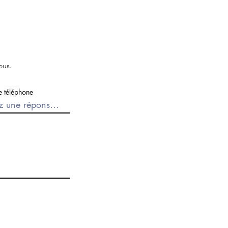
ous.
 téléphone