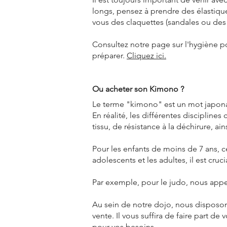
longs, pensez à prendre des élastiqu
vous des claquettes (sandales ou des
Consultez notre page sur l'hygiène p
préparer.
Cliquez ici.
Ou acheter son Kimono ?
Le terme "kimono" est un mot japonai
En réalité, les différentes discipline
tissu, de résistance à la déchirure, a
Pour les enfants de moins de 7 ans, c
adolescents et les adultes, il est cru
Par exemple, pour le judo, nous appel
Au sein de notre dojo, nous disposon
vente. Il vous suffira de faire part de
pour vos besoins.