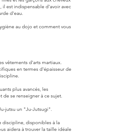
il est indispensable d'avoir avec
urde d'eau.
'hygiène au dojo et comment vous
s vêtements d'arts martiaux.
écifiques en termes d'épaisseur de
scipline.
uants plus avancés, les
t de se renseigner à ce sujet.
u-jutsu un "Ju-Jutsugi".
discipline, disponibles à la
s aidera à trouver la taille idéale