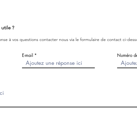
utile ?
onse à vos questions contacter nous via le formulaire de contact ci-dess
E-mail
Numéro de