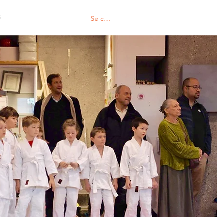
S
Se connecter