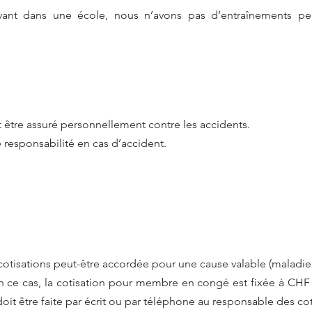
vant dans une école, nous n’avons pas d’entraînements pe
tre assuré personnellement contre les accidents.
 responsabilité en cas d’accident.
tisations peut-être accordée pour une cause valable (maladie, 
 En ce cas, la cotisation pour membre en congé est fixée à CHF
t être faite par écrit ou par téléphone au responsable des cot