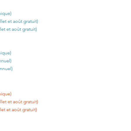
que)
 et août gratuit)
 août gratuit)
que)
uel)
nnuel)
que)
 et août gratuit)
 août gratuit)