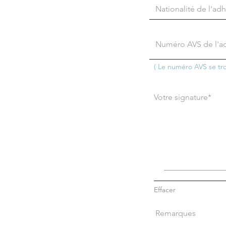
( Le numéro AVS se tro
Votre signature
Effacer