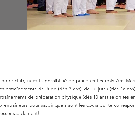
otre club, tu as la possibilité de pratiquer les trois Arts M
les entraînements de Judo (dès 3 ans), de Ju-jutsu (dès 16 ans)
ntraînements de préparation physique (dès 10 ans) selon tes en
 entraîneurs pour savoir quels sont les cours qui te correspo
resser rapidement!