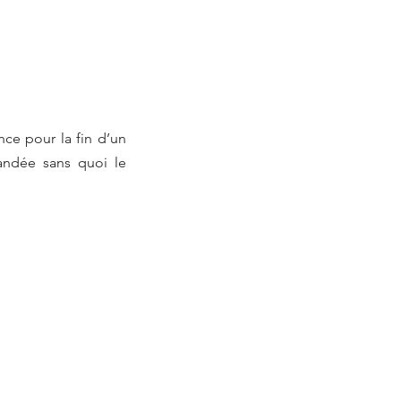
ce pour la fin d’un
mandée sans quoi le
!