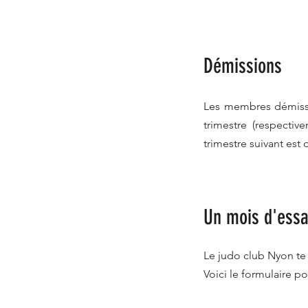
Démissions
Les membres démissio
trimestre (respectiv
trimestre suivant est 
Un mois d'essai
Le judo club Nyon te
Voici le formulaire p