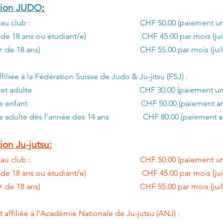
ption JUDO
:
ription au club : CHF 50.00 (paiement uni
 (- de 18 ans ou étudiant/e) CHF 45.00 par mois (juillet
tes (+ de 18 ans) CHF 55.00 par mois (juillet et
filiée à la Fédération Suisse de Judo & Ju-jitsu (FSJ) :
 enfant et adulte CHF 30.00 (paiement uni
 annuelle enfant CHF 50.00 (paiement ann
elle adulte dès l'année des 14 ans CHF 80.00 (paiement a
ion Ju-jutsu
:
ription au club : CHF 50.00 (paiement uni
 (- de 18 ans ou étudiant/e) CHF 45.00 par mois (juillet
tes (+ de 18 ans) CHF 55.00 par mois (juillet et
t affiliée à l'Académie Nationale de Ju-jutsu (ANJ) :