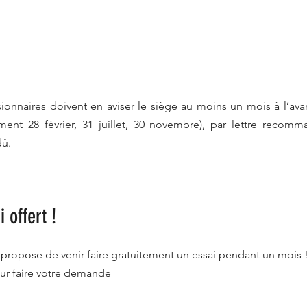
nnaires doivent en aviser le siège au moins un mois à l’avan
ement 28 février, 31 juillet, 30 novembre), par lettre recom
dû.
 offert !
 propose de venir faire gratuitement un essai pendant un mois 
our faire votre demande