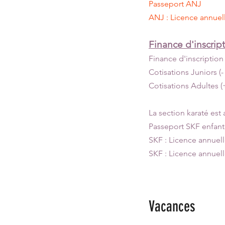
Passeport
ANJ : Licen
Finance d'inscript
Finance d'insc
Cotisations Juniors
Cotisations Adul
La section karaté est 
Passeport SKF
SKF : Licence
SKF : Licence annu
Vacances