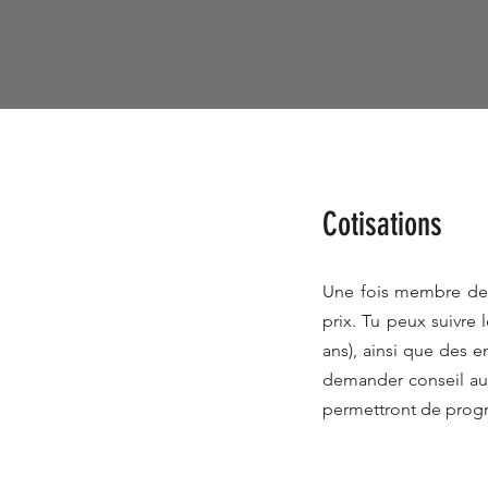
Cotisations
Une fois membre de n
prix. Tu peux suivre 
ans), ainsi que des e
demander conseil aux
permettront de prog