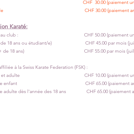
 ANJ CHF 30.00 (paiement uniq
ce annuelle CHF 30.00 (paiement ann
ion Karaté:
ription au club : CHF 50.00 (paiement uni
 (- de 18 ans ou étudiant/e) CHF 45.00 par mois (juillet
tes (+ de 18 ans) CHF 55.00 par mois (juillet et
affiliée à la Swiss Karate Federation (FSK) :
 enfant et adulte CHF 10.00 (paiement uni
 annuelle enfant CHF 65.00 (paiement ann
elle adulte dès l'année des 18 ans CHF 65.00 (paiement a