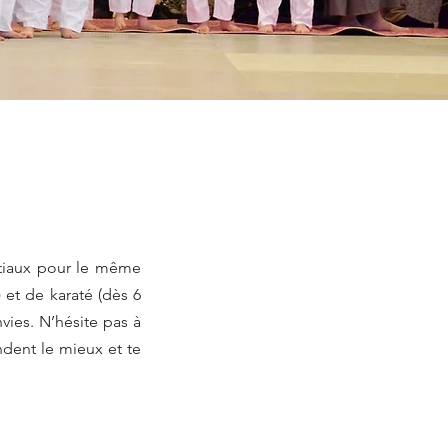
artiaux pour le même
 et de karaté (dès 6
vies. N’hésite pas à
ndent le mieux et te