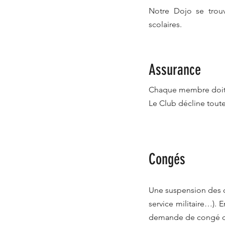
Notre Dojo se trou
scolaires.
Assurance
Chaque membre doit ê
Le Club décline toute
Congés
Une suspension des co
service militaire…).
demande de congé doi