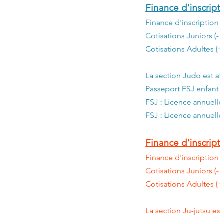
Finance d'inscri
Finance d'insc
Cotisations Juniors
Cotisations Adul
La section Judo est af
Passeport FSJ
FSJ : Licence
FSJ : Licence annu
Finance d'inscript
Finance d'insc
Cotisations Juniors
Cotisations Adul
La section Ju-jutsu es