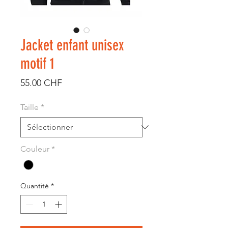
Jacket enfant unisex
motif 1
Prix
55.00 CHF
Taille
*
Couleur
*
Quantité
*